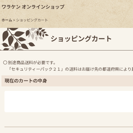
ワラケン オンラインショップ
ホーム
>
ショッピングカート
ショッピングカート
〇 別途商品送料が必要です。
「セキュリティーパック２１」の送料はお届け先の都道府県により
現在のカートの中身