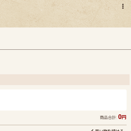
0
円
商品合計
: